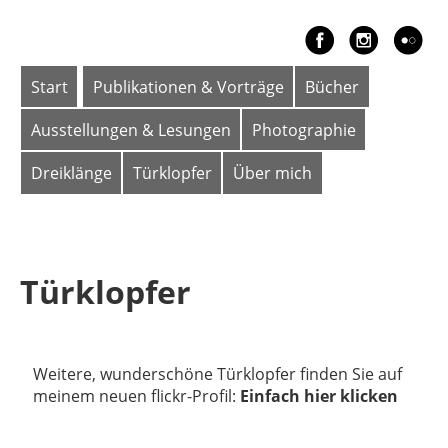
Start
Publikationen & Vorträge
Bücher
Ausstellungen & Lesungen
Photographie
Dreiklänge
Türklopfer
Über mich
Türklopfer
Weitere, wunderschöne Türklopfer finden Sie auf
meinem neuen flickr-Profil:
Einfach hier klicken